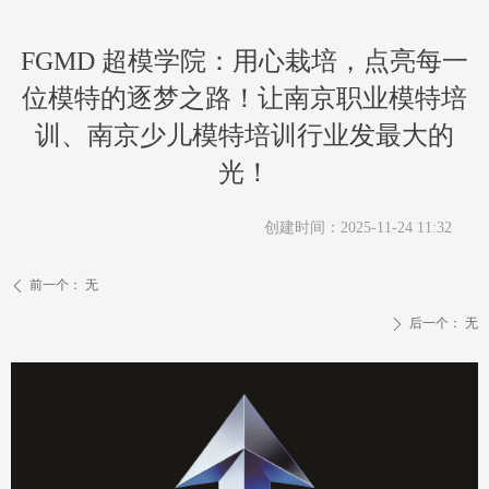
FGMD 超模学院：用心栽培，点亮每一
位模特的逐梦之路！让南京职业模特培
训、南京少儿模特培训行业发最大的
光！
创建时间：
2025-11-24
11:32
前一个：
无
ꄴ
后一个：
无
ꄲ