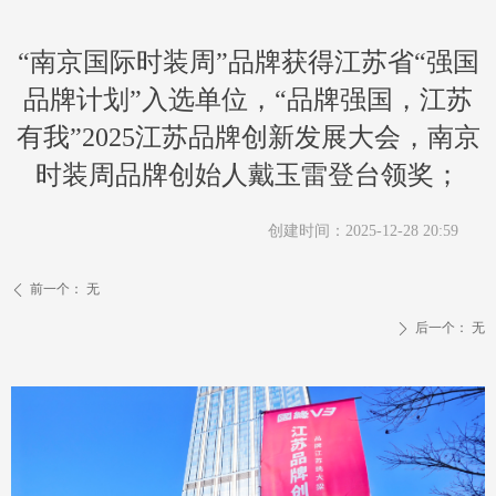
“南京国际时装周”品牌获得江苏省“强国
品牌计划”入选单位，“品牌强国，江苏
有我”2025江苏品牌创新发展大会，南京
时装周品牌创始人戴玉雷登台领奖；
创建时间：
2025-12-28
20:59
前一个：
无
ꄴ
后一个：
无
ꄲ