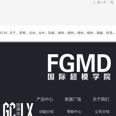
后一个：
无
ꄲ
FGMD首页
关于我们
荣誉奖牌
活动案例
合作商家
职模培训
模特学员
模特资料
模特老师
模特加盟
视频新闻
联系我们
产品中心
资源广场
关于我们
功能介绍
帮助中心
公司介绍